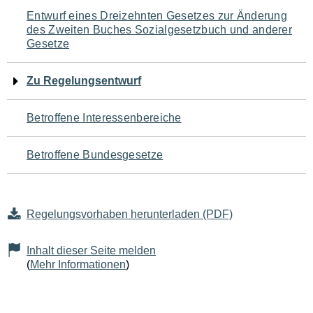
Navigation
Entwurf eines Dreizehnten Gesetzes zur Änderung
des Zweiten Buches Sozialgesetzbuch und anderer
für
Gesetze
den
Zu Regelungsentwurf
Seiteninhalt
Betroffene Interessenbereiche
Betroffene Bundesgesetze
Regelungsvorhaben herunterladen (PDF)
Inhalt dieser Seite melden
(
Mehr Informationen
)