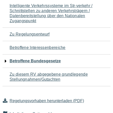
Navigation
Intelligente Verkehrssysteme im Str-verkehr /
Schnittstellen zu anderen Verkehrsträgern /
für
Datenbereitstellung über den Nationalen
Zugangspunkt
den
Seiteninhalt
Zu Regelungsentwurf
Betroffene Interessenbereiche
Betroffene Bundesgesetze
Zu diesem RV abgegebene grundlegende
Stellungnahmen/Gutachten
Regelungsvorhaben herunterladen (PDF)