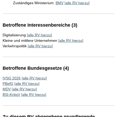
Zuständiges Ministerium:
BMV
[alle RV hierzu]
Betroffene Interessenbereiche (3)
Digitalisierung
[alle RV hierzu]
Kleine und mittlere Unternehmen
[alle RV hierzu]
Verkehrspolitik
[alle RV hierzu]
Betroffene Bundesgesetze (4)
IVSG 2026
[alle RV hierzu]
PBefG
[alle RV hierzu]
MDV
[alle RV hierzu]
BSI-KritisV
[alle RV hierzu]
Zu diesem RV abgegebene grundlegende