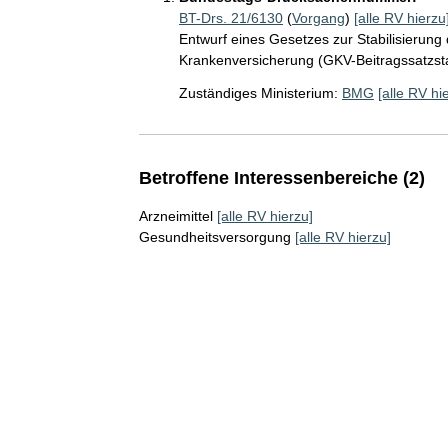
BT-Drs. 21/6130
(
Vorgang
)
[alle RV hierzu
Entwurf eines Gesetzes zur Stabilisierung 
Krankenversicherung (GKV-Beitragssatzsta
Zuständiges Ministerium:
BMG
[alle RV hi
Betroffene Interessenbereiche (2)
Arzneimittel
[alle RV hierzu]
Gesundheitsversorgung
[alle RV hierzu]