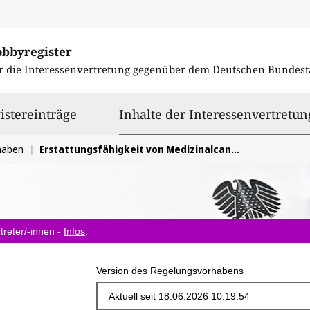
obbyregister
r die Interessenvertretung gegenüber dem
Deutschen Bundest
istereinträge
Inhalte der Interessenvertretun
haben
Erstattungsfähigkeit von Medizinalcannabis
treter/-innen -
Infos
.
Version des Regelungsvorhabens