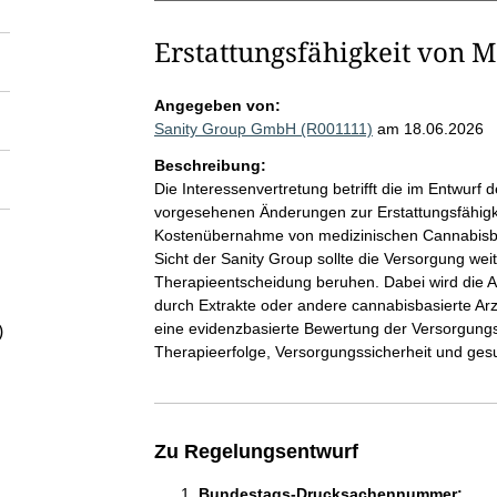
Erstattungsfähigkeit von 
Angegeben von:
Sanity Group GmbH (R001111)
am 18.06.2026
Beschreibung:
Die Interessenvertretung betrifft die im Entwurf
vorgesehenen Änderungen zur Erstattungsfähigkei
Kostenübernahme von medizinischen Cannabisblü
Sicht der Sanity Group sollte die Versorgung wei
Therapieentscheidung beruhen. Dabei wird die A
durch Extrakte oder andere cannabisbasierte Arz
eine evidenzbasierte Bewertung der Versorgungs
)
Therapieerfolge, Versorgungssicherheit und ges
Zu Regelungsentwurf
Bundestags-Drucksachennummer: