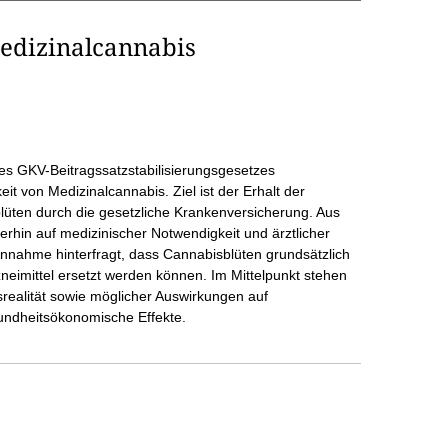
Medizinalcannabis
 des GKV-Beitragssatzstabilisierungsgesetzes
t von Medizinalcannabis. Ziel ist der Erhalt der
ten durch die gesetzliche Krankenversicherung. Aus
terhin auf medizinischer Notwendigkeit und ärztlicher
nnahme hinterfragt, dass Cannabisblüten grundsätzlich
neimittel ersetzt werden können. Im Mittelpunkt stehen
realität sowie möglicher Auswirkungen auf
undheitsökonomische Effekte.