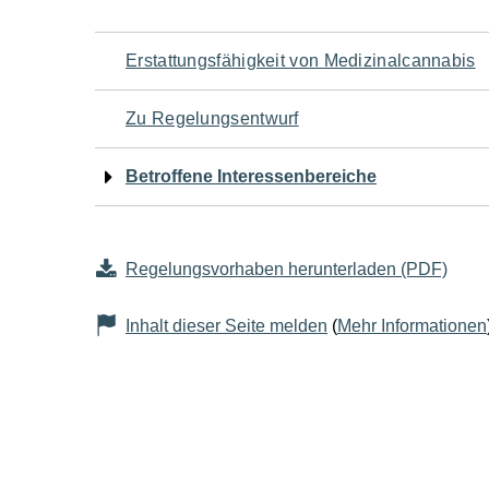
Navigation
Erstattungsfähigkeit von Medizinalcannabis
für
Zu Regelungsentwurf
den
Betroffene Interessenbereiche
Seiteninhalt
Regelungsvorhaben herunterladen (PDF)
Inhalt dieser Seite melden
(
Mehr Informationen