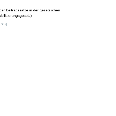
]
der Beitragssätze in der gesetzlichen
bilisierungsgesetz)
erzu]