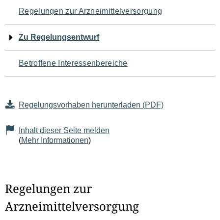
Navigation
Regelungen zur Arzneimittelversorgung
für
Zu Regelungsentwurf
den
Betroffene Interessenbereiche
Seiteninhalt
Regelungsvorhaben herunterladen (PDF)
Inhalt dieser Seite melden
(
Mehr Informationen
)
Regelungen zur
Arzneimittelversorgung