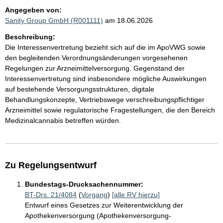
Angegeben von:
Sanity Group GmbH (R001111)
am 18.06.2026
Beschreibung:
Die Interessenvertretung bezieht sich auf die im ApoVWG sowie
den begleitenden Verordnungsänderungen vorgesehenen
Regelungen zur Arzneimittelversorgung. Gegenstand der
Interessenvertretung sind insbesondere mögliche Auswirkungen
auf bestehende Versorgungsstrukturen, digitale
Behandlungskonzepte, Vertriebswege verschreibungspflichtiger
Arzneimittel sowie regulatorische Fragestellungen, die den Bereich
Medizinalcannabis betreffen würden.
Zu Regelungsentwurf
Bundestags-Drucksachennummer:
BT-Drs. 21/4084
(
Vorgang
)
[alle RV hierzu]
Entwurf eines Gesetzes zur Weiterentwicklung der
Apothekenversorgung (Apothekenversorgung-