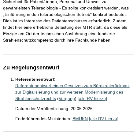
Sicherheit für Patient/-innen, Personal und Umwelt zu
gewährleisten Teleradiologie - Es sollte konkretisiert werden, was
„Einführung in den teleradiologischen Betrieb“ konkret bedeutet.
Dies ist im Interesse des Patientenschutzes erforderlich. Zudem
findet hier eine erhebliche Belastung der MTR statt, da diese als
Einzige am Ort der technischen Ausführung eine fundierte
Strahlenschutzkompetenz durch ihre Fachkunde haben.
Zu Regelungsentwurf
Referentenentwurf:
Referentenentwurf eines Gesetzes zum Bürokratierückbau,
zur Digitalisierung und zur weiteren Modernisierung des
Strahlenschutzrechts
(
Vorgang
)
[alle RV hierzu]
Datum der Veröffentlichung: 20.05.2026
Federführendes Ministerium:
BMUKN
[alle RV hierzu]