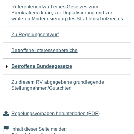
Navigation
Referentenentwurf eines Gesetzes zum
Bürokratierückbau, zur Digitalisierung und zur
für
weiteren Modernisierung des Strahlenschutzrechts
den
Zu Regelungsentwurf
Seiteninhalt
Betroffene Interessenbereiche
Betroffene Bundesgesetze
Zu diesem RV abgegebene grundlegende
Stellungnahmen/Gutachten
Regelungsvorhaben herunterladen (PDF)
Inhalt dieser Seite melden