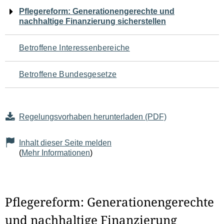
Navigation
Pflegereform: Generationengerechte und
nachhaltige Finanzierung sicherstellen
für
den
Betroffene Interessenbereiche
Seiteninhalt
Betroffene Bundesgesetze
Regelungsvorhaben herunterladen (PDF)
Inhalt dieser Seite melden
(
Mehr Informationen
)
Pflegereform: Generationengerechte
und nachhaltige Finanzierung