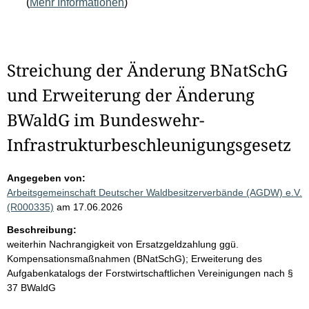
(
Mehr Informationen
)
Streichung der Änderung BNatSchG
und Erweiterung der Änderung
BWaldG im Bundeswehr-
Infrastrukturbeschleunigungsgesetz
Angegeben von:
Arbeitsgemeinschaft Deutscher Waldbesitzerverbände (AGDW) e.V.
(R000335)
am 17.06.2026
Beschreibung:
weiterhin Nachrangigkeit von Ersatzgeldzahlung ggü.
Kompensationsmaßnahmen (BNatSchG); Erweiterung des
Aufgabenkatalogs der Forstwirtschaftlichen Vereinigungen nach §
37 BWaldG