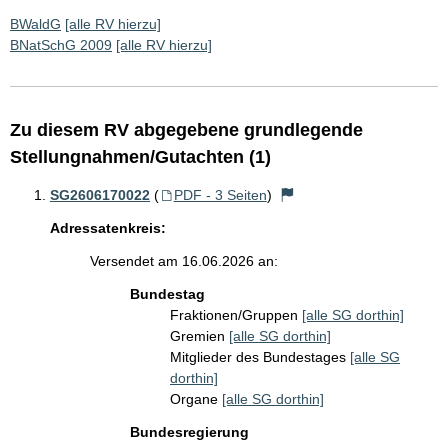
BWaldG
[alle RV hierzu]
BNatSchG 2009
[alle RV hierzu]
Zu diesem RV abgegebene grundlegende
Stellungnahmen/Gutachten (1)
SG2606170022
(
PDF - 3 Seiten
)
Adressatenkreis:
Versendet am 16.06.2026 an:
Bundestag
Fraktionen/Gruppen
[alle SG dorthin]
Gremien
[alle SG dorthin]
Mitglieder des Bundestages
[alle SG
dorthin]
Organe
[alle SG dorthin]
Bundesregierung