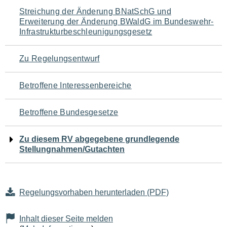
Navigation
Streichung der Änderung BNatSchG und
Erweiterung der Änderung BWaldG im Bundeswehr-
für
Infrastrukturbeschleunigungsgesetz
den
Zu Regelungsentwurf
Seiteninhalt
Betroffene Interessenbereiche
Betroffene Bundesgesetze
Zu diesem RV abgegebene grundlegende
Stellungnahmen/Gutachten
Regelungsvorhaben herunterladen (PDF)
Inhalt dieser Seite melden