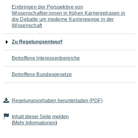
Navigation
Einbringen der Perspektive von
Wissenschaftler:innen in frühen Karrierephasen in
für
die Debatte um moderne Karrierewege in der
Wissenschaft
den
Seiteninhalt
Zu Regelungsentwurf
Betroffene Interessenbereiche
Betroffene Bundesgesetze
Regelungsvorhaben herunterladen (PDF)
Inhalt dieser Seite melden
(
Mehr Informationen
)