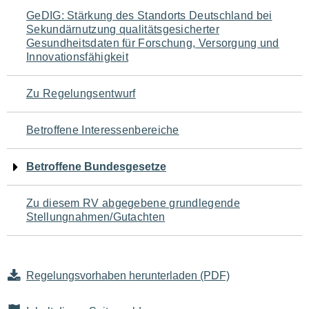
Navigation
GeDIG: Stärkung des Standorts Deutschland bei
Sekundärnutzung qualitätsgesicherter
für
Gesundheitsdaten für Forschung, Versorgung und
Innovationsfähigkeit
den
Seiteninhalt
Zu Regelungsentwurf
Betroffene Interessenbereiche
Betroffene Bundesgesetze
Zu diesem RV abgegebene grundlegende
Stellungnahmen/Gutachten
Regelungsvorhaben herunterladen (PDF)