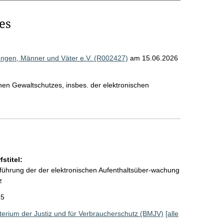
es
ungen, Männer und Väter e.V. (R002427)
am 15.06.2026
hen Gewaltschutzes, insbes. der elektronischen
stitel:
führung der der elektronischen Aufenthaltsüber-wachung
z
25
erium der Justiz und für Verbraucherschutz (BMJV)
[alle