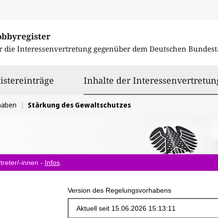
obbyregister
r die Interessenvertretung gegenüber dem
Deutschen Bundest
istereinträge
Inhalte der Interessenvertretun
haben
Stärkung des Gewaltschutzes
treter/-innen -
Infos
.
Version des Regelungsvorhabens