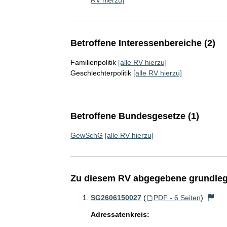
RV hierzu]
Betroffene Interessenbereiche (2)
Familienpolitik
[alle RV hierzu]
Geschlechterpolitik
[alle RV hierzu]
Betroffene Bundesgesetze (1)
GewSchG
[alle RV hierzu]
Zu diesem RV abgegebene grundleg
SG2606150027
(
PDF - 6 Seiten
)
Adressatenkreis: