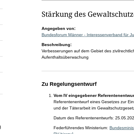
Stärkung des Gewaltschutz
Angegeben von:
Bundesforum Männer - Interessenverband für J
Beschreibung:
Verbesserungen auf dem Gebiet des zivilrechtlic
Aufenthaltsüberwachung
Zu Regelungsentwurf
Vom IV eingegebener Referentenentwurf
Referentenentwurf eines Gesetzes zur Ein
und der Täterarbeit im Gewaltschutzgeset
Datum des Referentenentwurfs: 25.05.20
)
Federführendes Ministerium:
Bundesminist