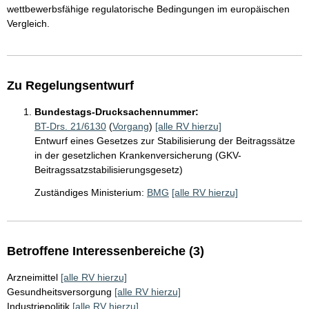
wettbewerbsfähige regulatorische Bedingungen im europäischen
Vergleich.
Zu Regelungsentwurf
Bundestags-Drucksachennummer:
BT-Drs. 21/6130
(
Vorgang
)
[alle RV hierzu]
Entwurf eines Gesetzes zur Stabilisierung der Beitragssätze
in der gesetzlichen Krankenversicherung (GKV-
Beitragssatzstabilisierungsgesetz)
Zuständiges Ministerium:
BMG
[alle RV hierzu]
Betroffene Interessenbereiche (3)
Arzneimittel
[alle RV hierzu]
Gesundheitsversorgung
[alle RV hierzu]
Industriepolitik
[alle RV hierzu]