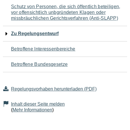
Navigation
Schutz von Personen, die sich öffentlich beteiligen,
vor offensichtlich unbgründeten Klagen oder
für
missbräuchlichen Gerichtsverfahren (Anti-SLAPP)
den
Zu Regelungsentwurf
Seiteninhalt
Betroffene Interessenbereiche
Betroffene Bundesgesetze
Regelungsvorhaben herunterladen (PDF)
Inhalt dieser Seite melden
(
Mehr Informationen
)