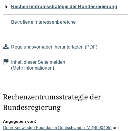
Navigation
Rechenzentrumsstrategie der Bundesregierung
für
Betroffene Interessenbereiche
den
Seiteninhalt
Regelungsvorhaben herunterladen (PDF)
Inhalt dieser Seite melden
(
Mehr Informationen
)
Rechenzentrumsstrategie der
Bundesregierung
Angegeben von:
Open Knowledge Foundation Deutschland e. V. (R000405)
am