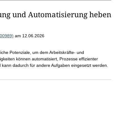
erung und Automatisierung heben
000989)
am 12.06.2026
liche Potenziale, um dem Arbeitskräfte- und
keiten können automatisiert, Prozesse effizienter
l kann dadurch für andere Aufgaben eingesetzt werden.