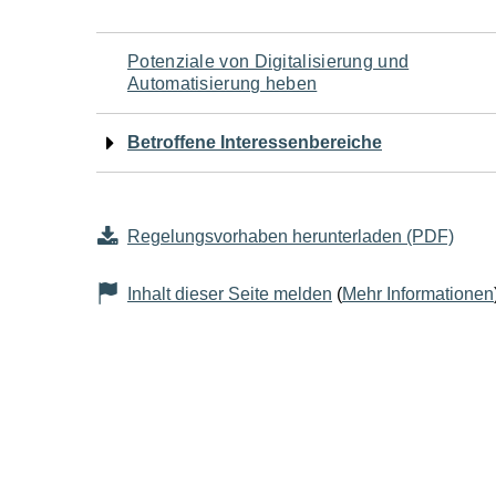
Navigation
Potenziale von Digitalisierung und
Automatisierung heben
für
Betroffene Interessenbereiche
den
Seiteninhalt
Regelungsvorhaben herunterladen (PDF)
Inhalt dieser Seite melden
(
Mehr Informationen