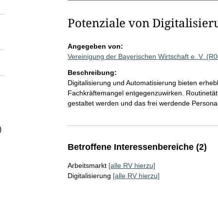
Potenziale von Digitalisi
Angegeben von:
Vereinigung der Bayerischen Wirtschaft e. V. (R
Beschreibung:
Digitalisierung und Automatisierung bieten erheb
Fachkräftemangel entgegenzuwirken. Routinetätig
gestaltet werden und das frei werdende Persona
)
Betroffene Interessenbereiche (2)
Arbeitsmarkt
[alle RV hierzu]
Digitalisierung
[alle RV hierzu]