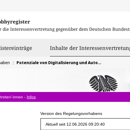
obbyregister
r die Interessenvertretung gegenüber dem
Deutschen Bundest
istereinträge
Inhalte der Interessenvertretun
haben
Potenziale von Digitalisierung und Automatisierung heben
treter/-innen -
Infos
.
Version des Regelungsvorhabens