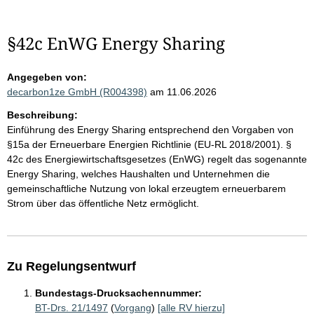
§42c EnWG Energy Sharing
Angegeben von:
decarbon1ze GmbH (R004398)
am 11.06.2026
Beschreibung:
Einführung des Energy Sharing entsprechend den Vorgaben von
§15a der Erneuerbare Energien Richtlinie (EU-RL 2018/2001). §
42c des Energiewirtschaftsgesetzes (EnWG) regelt das sogenannte
Energy Sharing, welches Haushalten und Unternehmen die
gemeinschaftliche Nutzung von lokal erzeugtem erneuerbarem
Strom über das öffentliche Netz ermöglicht.
Zu Regelungsentwurf
Bundestags-Drucksachennummer:
BT-Drs. 21/1497
(
Vorgang
)
[alle RV hierzu]