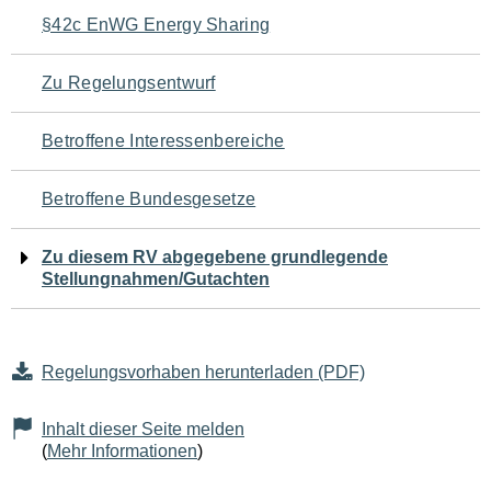
Navigation
§42c EnWG Energy Sharing
für
Zu Regelungsentwurf
den
Betroffene Interessenbereiche
Seiteninhalt
Betroffene Bundesgesetze
Zu diesem RV abgegebene grundlegende
Stellungnahmen/Gutachten
Regelungsvorhaben herunterladen (PDF)
Inhalt dieser Seite melden
(
Mehr Informationen
)