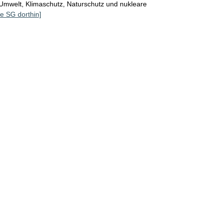
Umwelt, Klimaschutz, Naturschutz und nukleare
le SG dorthin]