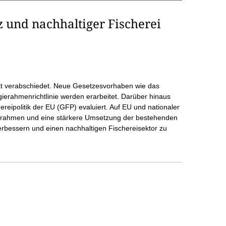
 und nachhaltiger Fischerei
 verabschiedet. Neue Gesetzesvorhaben wie das
erahmenrichtlinie werden erarbeitet. Darüber hinaus
eipolitik der EU (GFP) evaluiert. Auf EU und nationaler
htsrahmen und eine stärkere Umsetzung der bestehenden
rbessern und einen nachhaltigen Fischereisektor zu