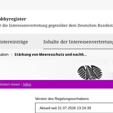
obbyregister
r die Interessenvertretung gegenüber dem
Deutschen Bundest
istereinträge
Inhalte der Interessenvertretun
haben
Stärkung von Meeresschutz und nachhaltiger Fischerei
treter/-innen -
Infos
.
Version des Regelungsvorhabens