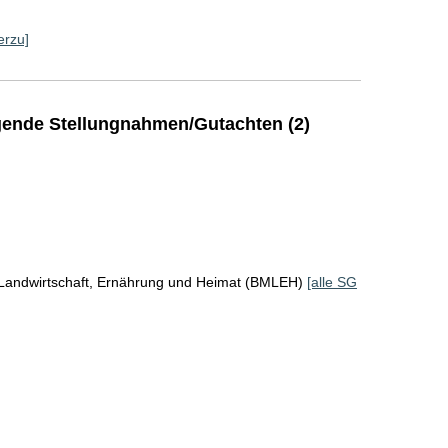
erzu]
ende Stellungnahmen/Gutachten (2)
 Landwirtschaft, Ernährung und Heimat (BMLEH)
[alle SG