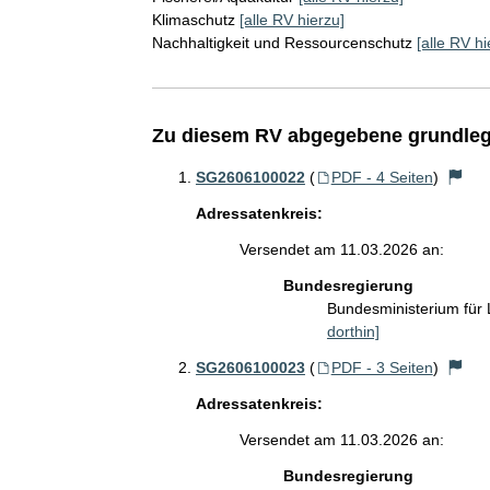
Klimaschutz
[alle RV hierzu]
Nachhaltigkeit und Ressourcenschutz
[alle RV hi
Zu diesem RV abgegebene grundleg
SG2606100022
(
PDF - 4 Seiten
)
Adressatenkreis:
Versendet am 11.03.2026 an:
Bundesregierung
Bundesministerium für
dorthin]
SG2606100023
(
PDF - 3 Seiten
)
Adressatenkreis:
Versendet am 11.03.2026 an:
Bundesregierung