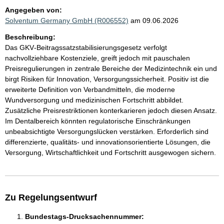
Angegeben von:
Solventum Germany GmbH (R006552)
am 09.06.2026
Beschreibung:
Das GKV‑Beitragssatzstabilisierungsgesetz verfolgt
nachvollziehbare Kostenziele, greift jedoch mit pauschalen
Preisregulierungen in zentrale Bereiche der Medizintechnik ein und
birgt Risiken für Innovation, Versorgungssicherheit. Positiv ist die
erweiterte Definition von Verbandmitteln, die moderne
Wundversorgung und medizinischen Fortschritt abbildet.
Zusätzliche Preisrestriktionen konterkarieren jedoch diesen Ansatz.
Im Dentalbereich könnten regulatorische Einschränkungen
unbeabsichtigte Versorgungslücken verstärken. Erforderlich sind
differenzierte, qualitäts- und innovationsorientierte Lösungen, die
Versorgung, Wirtschaftlichkeit und Fortschritt ausgewogen sichern.
Zu Regelungsentwurf
Bundestags-Drucksachennummer: