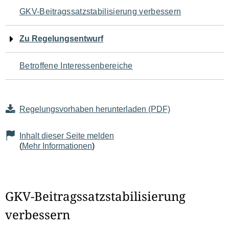
Navigation
GKV-Beitragssatzstabilisierung verbessern
für
Zu Regelungsentwurf
den
Betroffene Interessenbereiche
Seiteninhalt
Regelungsvorhaben herunterladen (PDF)
Inhalt dieser Seite melden
(
Mehr Informationen
)
GKV-Beitragssatzstabilisierung
verbessern