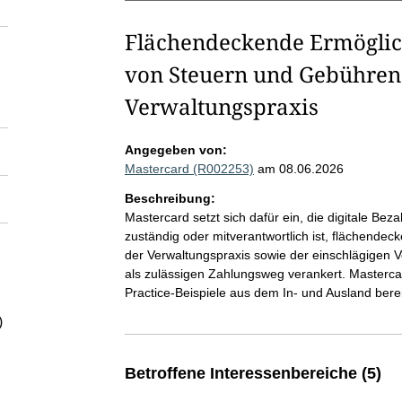
Flächendeckende Ermöglich
von Steuern und Gebühren
Verwaltungspraxis
Angegeben von:
Mastercard (R002253)
am 08.06.2026
Beschreibung:
Mastercard setzt sich dafür ein, die digitale Be
zuständig oder mitverantwortlich ist, flächendec
der Verwaltungspraxis sowie der einschlägigen V
als zulässigen Zahlungsweg verankert. Mastercard
Practice-Beispiele aus dem In- und Ausland berei
)
Betroffene Interessenbereiche (5)