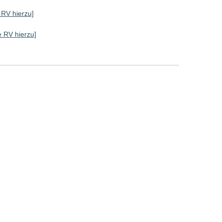
e RV hierzu]
le RV hierzu]