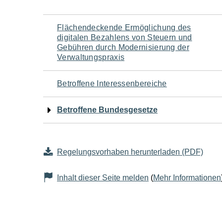
Navigation
Flächendeckende Ermöglichung des
digitalen Bezahlens von Steuern und
für
Gebühren durch Modernisierung der
Verwaltungspraxis
den
Betroffene Interessenbereiche
Seiteninhalt
Betroffene Bundesgesetze
Regelungsvorhaben herunterladen (PDF)
Inhalt dieser Seite melden
(
Mehr Informationen