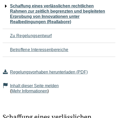
Navigation
Schaffung eines verlässlichen rechtlichen
Rahmen zur zeitlich begrenzten und begleiteten
für
Erprobung von Innovationen unter
Realbedingungen (Reallabore)
den
Seiteninhalt
Zu Regelungsentwurf
Betroffene Interessenbereiche
Regelungsvorhaben herunterladen (PDF)
Inhalt dieser Seite melden
(
Mehr Informationen
)
Schaffung eines verlässlichen