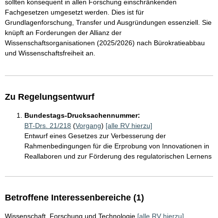
sollten konsequent in allen Forschung einschränkenden
Fachgesetzen umgesetzt werden. Dies ist für
Grundlagenforschung, Transfer und Ausgründungen essenziell. Sie
knüpft an Forderungen der Allianz der
Wissenschaftsorganisationen (2025/2026) nach Bürokratieabbau
und Wissenschaftsfreiheit an.
Zu Regelungsentwurf
Bundestags-Drucksachennummer:
BT-Drs. 21/218
(
Vorgang
)
[alle RV hierzu]
Entwurf eines Gesetzes zur Verbesserung der
Rahmenbedingungen für die Erprobung von Innovationen in
Reallaboren und zur Förderung des regulatorischen Lernens
Betroffene Interessenbereiche (1)
Wissenschaft, Forschung und Technologie
[alle RV hierzu]