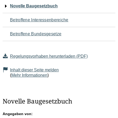
Navigation
Novelle Baugesetzbuch
für
Betroffene Interessenbereiche
den
Betroffene Bundesgesetze
Seiteninhalt
Regelungsvorhaben herunterladen (PDF)
Inhalt dieser Seite melden
(
Mehr Informationen
)
Novelle Baugesetzbuch
Angegeben von: