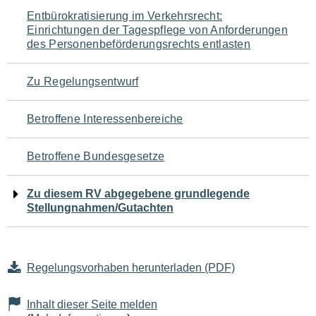
Navigation
Entbürokratisierung im Verkehrsrecht:
Einrichtungen der Tagespflege von Anforderungen
für
des Personenbeförderungsrechts entlasten
den
Zu Regelungsentwurf
Seiteninhalt
Betroffene Interessenbereiche
Betroffene Bundesgesetze
Zu diesem RV abgegebene grundlegende
Stellungnahmen/Gutachten
Regelungsvorhaben herunterladen (PDF)
Inhalt dieser Seite melden