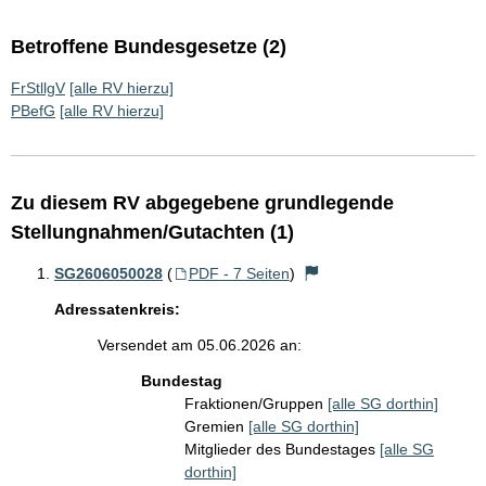
Betroffene Bundesgesetze (2)
FrStllgV
[alle RV hierzu]
PBefG
[alle RV hierzu]
Zu diesem RV abgegebene grundlegende
Stellungnahmen/Gutachten (1)
SG2606050028
(
PDF - 7 Seiten
)
Adressatenkreis:
Versendet am 05.06.2026 an:
Bundestag
Fraktionen/Gruppen
[alle SG dorthin]
Gremien
[alle SG dorthin]
Mitglieder des Bundestages
[alle SG
dorthin]