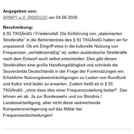
Angegeben von:
APWPT e.V. (R000133)
am 04.06.2026
Beschreibung:
§ 91 TKGÄndG / Friedensfall: Die Einführung von „stationierten
Streitkräfte“ in die Behördenliste des § 91 TKGÄndG halten wir für
unpassend. Ob ein Eingriff etwa in die kulturelle Nutzung von
Frequenzen „verhältnismäßig“ ist, sollen ausländische Streitkräfte
nach dem Entwurf auch selbst entscheiden. Dies gibt diesen
Streitkräften eine große Handlungsfähigkeit und schränkt die
Souveränität Deutschlands in der Frage der Funknutzungen ein.
Erhebliche Nutzungsbeeinträchtigungen zu Lasten von Rundfunk
und Kultur sind leider zu erwarten. Zudem heißt es in § 91
TKGÄndG: „ohne dass dies einer Frequenzzuteilung bedarf“. Das
lehnen wir ab. Ja zur Bundeswehr und zur Bündnis /
Landesverteidigung, aber nicht diese weitreichende
Kompetenzverlagerung auf das Militär bei
Frequenzentscheidungen!