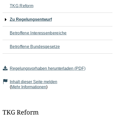
Navigation
TKG Reform
für
Zu Regelungsentwurf
den
Betroffene Interessenbereiche
Seiteninhalt
Betroffene Bundesgesetze
Regelungsvorhaben herunterladen (PDF)
Inhalt dieser Seite melden
(
Mehr Informationen
)
TKG Reform