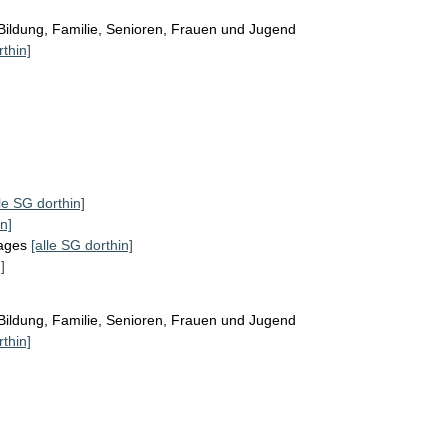
Bildung, Familie, Senioren, Frauen und Jugend
rthin]
lle SG dorthin]
n]
tages
[alle SG dorthin]
]
Bildung, Familie, Senioren, Frauen und Jugend
rthin]