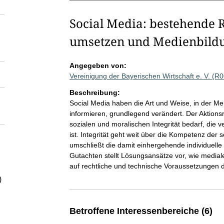
Social Media: bestehende
umsetzen und Medienbildu
Angegeben von:
Vereinigung der Bayerischen Wirtschaft e. V. (R
Beschreibung:
Social Media haben die Art und Weise, in der M
informieren, grundlegend verändert. Der Aktionsrat
sozialen und moralischen Integrität bedarf, die 
ist. Integrität geht weit über die Kompetenz der
umschließt die damit einhergehende individuelle
Gutachten stellt Lösungsansätze vor, wie medial
auf rechtliche und technische Voraussetzungen d
)
Betroffene Interessenbereiche (6)