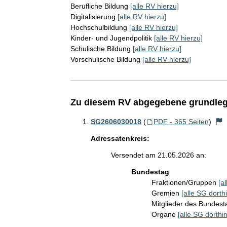
Berufliche Bildung
[alle RV hierzu]
Digitalisierung
[alle RV hierzu]
Hochschulbildung
[alle RV hierzu]
Kinder- und Jugendpolitik
[alle RV hierzu]
Schulische Bildung
[alle RV hierzu]
Vorschulische Bildung
[alle RV hierzu]
Zu diesem RV abgegebene grundleg
SG2606030018
(
PDF - 365 Seiten
)
Adressatenkreis:
Versendet am 21.05.2026 an:
Bundestag
Fraktionen/Gruppen
[a
Gremien
[alle SG dorthi
Mitglieder des Bundes
Organe
[alle SG dorthin