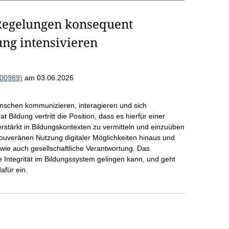
 Regelungen konsequent
ng intensivieren
000989)
am 03.06.2026
enschen kommunizieren, interagieren und sich
 Bildung vertritt die Position, dass es hierfür einer
verstärkt in Bildungskontexten zu vermitteln und einzuüben
 souveränen Nutzung digitaler Möglichkeiten hinaus und
 wie auch gesellschaftliche Verantwortung. Das
e Integrität im Bildungssystem gelingen kann, und geht
afür ein.