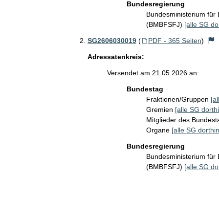
Bundesregierung
Bundesministerium für 
(BMBFSFJ)
[alle SG do
SG2606030019
(
PDF - 365 Seiten
)
Adressatenkreis:
Versendet am 21.05.2026 an:
Bundestag
Fraktionen/Gruppen
[a
Gremien
[alle SG dorthi
Mitglieder des Bundes
Organe
[alle SG dorthin
Bundesregierung
Bundesministerium für 
(BMBFSFJ)
[alle SG do