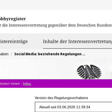
obbyregister
r die Interessenvertretung gegenüber dem
Deutschen Bundest
istereinträge
Inhalte der Interessenvertretun
haben
Social Media: bestehende Regelungen konsequent umsetzen und Medienbildung intensivieren
treter/-innen -
Infos
.
Version des Regelungsvorhabens