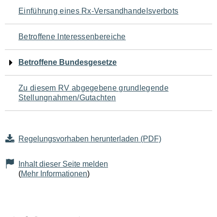
Navigation
Einführung eines Rx-Versandhandelsverbots
für
Betroffene Interessenbereiche
den
Betroffene Bundesgesetze
Seiteninhalt
Zu diesem RV abgegebene grundlegende
Stellungnahmen/Gutachten
Regelungsvorhaben herunterladen (PDF)
Inhalt dieser Seite melden
(
Mehr Informationen
)