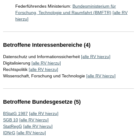
Federführendes Ministerium:
Bundesministerium für
Forschung, Technologie und Raumfahrt (BMFTR)
[alle RV
hierzu]
Betroffene Interessenbereiche (4)
Datenschutz und Informationssicherheit
[alle RV hierzu]
Digitalisierung
[alle RV hierzu]
Rechtspolitik
[alle RV hierzu]
Wissenschaft, Forschung und Technologie
[alle RV hierzu]
Betroffene Bundesgesetze (5)
BStatG 1987
[alle RV hierzu]
SGB 10
[alle RV hierzu]
StatRegG
[alle RV hierzu]
IDNrG
[alle RV hierzu]