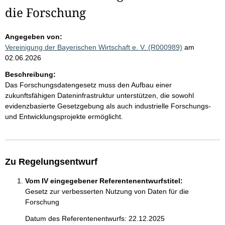
die Forschung
Angegeben von:
Vereinigung der Bayerischen Wirtschaft e. V. (R000989)
am
02.06.2026
Beschreibung:
Das Forschungsdatengesetz muss den Aufbau einer
zukunftsfähigen Dateninfrastruktur unterstützen, die sowohl
evidenzbasierte Gesetzgebung als auch industrielle Forschungs-
und Entwicklungsprojekte ermöglicht.
Zu Regelungsentwurf
Vom IV eingegebener Referentenentwurfstitel:
Gesetz zur verbesserten Nutzung von Daten für die
Forschung
Datum des Referentenentwurfs: 22.12.2025