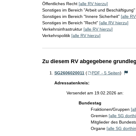
Öffentliches Recht
[alle RV hierzu]
Sonstiges im Bereich "Arbeit und Beschäftigung"
Sonstiges im Bereich "Innere Sicherheit"
[alle RV
Sonstiges im Bereich "Recht"
[alle RV hierzu]
Verkehrsinfrastruktur
[alle RV hierzu]
Verkehrspolitik
[alle RV hierzu]
Zu diesem RV abgegebene grundleg
SG2606020011
(
PDF - 5 Seiten
)
Adressatenkreis:
Versendet am 19.02.2026 an:
Bundestag
Fraktionen/Gruppen
[a
Gremien
[alle SG dorthi
Mitglieder des Bundes
Organe
[alle SG dorthin