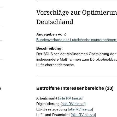
Vorschläge zur Optimierung
Deutschland
Angegeben von:
Bundesverband der Luftsicherheitsunternehmen
Beschreibung:
Der BDLS schlägt Maßnahmen Optimierung der Luft
insbesondere Maßnahmen zum Bürokratieabbau un
Luftsicherheitsbranche.
Betroffene Interessenbereiche (10)
)
Arbeitsmarkt
[alle RV hierzu]
Digitalisierung
[alle RV hierzu]
EU-Gesetzgebung
[alle RV hierzu]
Luft- und Raumfahrt
[alle RV hierzu]