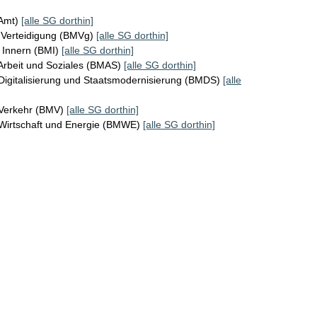
KAmt)
[alle SG dorthin]
 Verteidigung (BMVg)
[alle SG dorthin]
 Innern (BMI)
[alle SG dorthin]
Arbeit und Soziales (BMAS)
[alle SG dorthin]
Digitalisierung und Staatsmodernisierung (BMDS)
[alle
 Verkehr (BMV)
[alle SG dorthin]
 Wirtschaft und Energie (BMWE)
[alle SG dorthin]