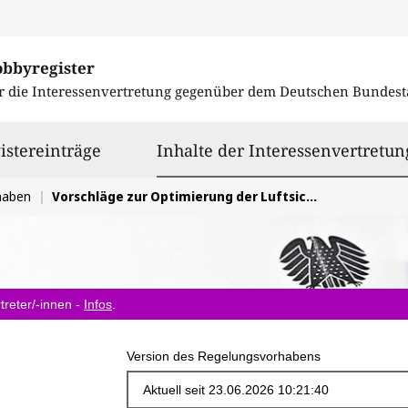
obbyregister
r die Interessenvertretung gegenüber dem
Deutschen Bundest
istereinträge
Inhalte der Interessenvertretun
haben
Vorschläge zur Optimierung der Luftsicherheit in Deutschland
treter/-innen -
Infos
.
Version des Regelungsvorhabens