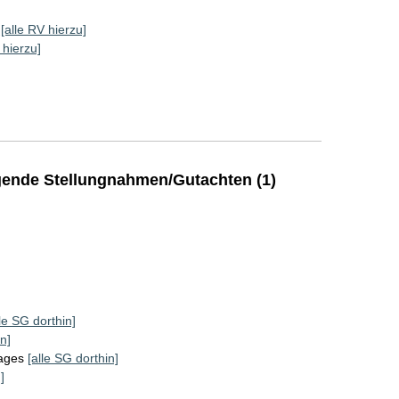
[alle RV hierzu]
 hierzu]
ende Stellungnahmen/Gutachten (1)
lle SG dorthin]
n]
tages
[alle SG dorthin]
]