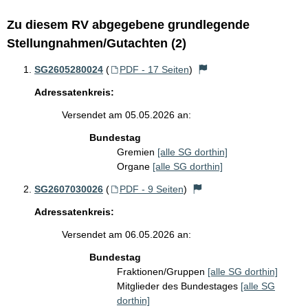
Zu diesem RV abgegebene grundlegende
Stellungnahmen/Gutachten (2)
SG2605280024
(
PDF - 17 Seiten
)
Adressatenkreis:
Versendet am 05.05.2026 an:
Bundestag
Gremien
[alle SG dorthin]
Organe
[alle SG dorthin]
SG2607030026
(
PDF - 9 Seiten
)
Adressatenkreis:
Versendet am 06.05.2026 an:
Bundestag
Fraktionen/Gruppen
[alle SG dorthin]
Mitglieder des Bundestages
[alle SG
dorthin]