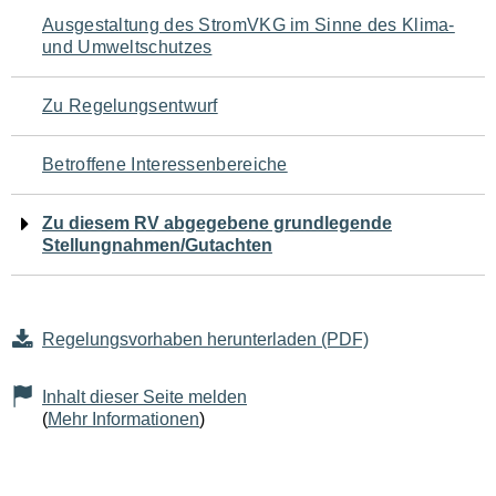
Navigation
Ausgestaltung des StromVKG im Sinne des Klima-
und Umweltschutzes
für
den
Zu Regelungsentwurf
Seiteninhalt
Betroffene Interessenbereiche
Zu diesem RV abgegebene grundlegende
Stellungnahmen/Gutachten
Regelungsvorhaben herunterladen (PDF)
Inhalt dieser Seite melden
(
Mehr Informationen
)