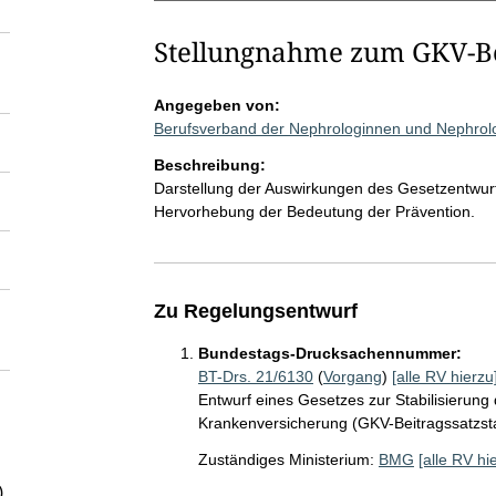
Stellungnahme zum GKV-Bei
Angegeben von:
Berufsverband der Nephrologinnen und Nephrolo
Beschreibung:
Darstellung der Auswirkungen des Gesetzentwur
Hervorhebung der Bedeutung der Prävention.
Zu Regelungsentwurf
Bundestags-Drucksachennummer:
BT-Drs. 21/6130
(
Vorgang
)
[alle RV hierzu
Entwurf eines Gesetzes zur Stabilisierung 
Krankenversicherung (GKV-Beitragssatzsta
Zuständiges Ministerium:
BMG
[alle RV hi
)