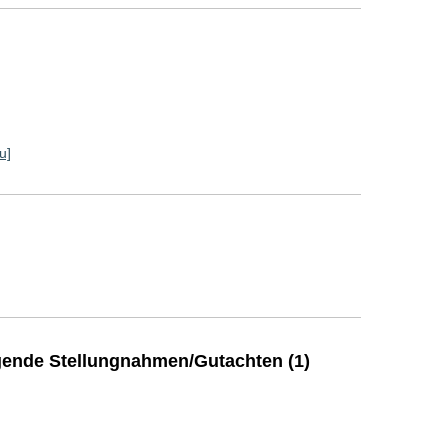
u]
ende Stellungnahmen/Gutachten (1)