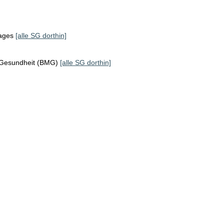
tages
[alle SG dorthin]
 Gesundheit (BMG)
[alle SG dorthin]