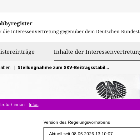
obbyregister
r die Interessenvertretung gegenüber dem
Deutschen Bundest
istereinträge
Inhalte der Interessenvertretun
haben
Stellungnahme zum GKV-Beitragsstabilisierungsgesetz
treter/-innen -
Infos
.
Version des Regelungsvorhabens