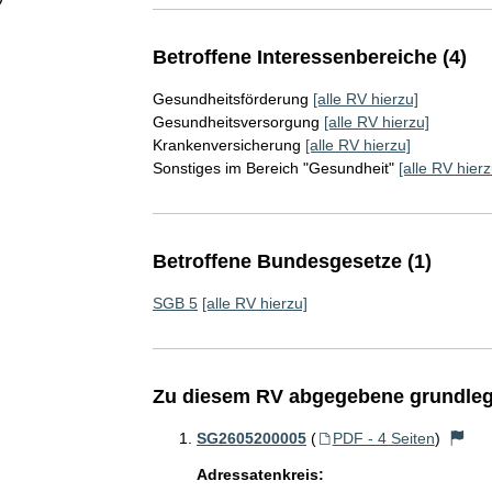
Betroffene Interessenbereiche (4)
Gesundheitsförderung
[alle RV hierzu]
Gesundheitsversorgung
[alle RV hierzu]
Krankenversicherung
[alle RV hierzu]
Sonstiges im Bereich "Gesundheit"
[alle RV hierz
Betroffene Bundesgesetze (1)
SGB 5
[alle RV hierzu]
Zu diesem RV abgegebene grundleg
SG2605200005
(
PDF - 4 Seiten
)
Adressatenkreis: