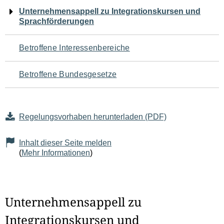
Navigation
Unternehmensappell zu Integrationskursen und
Sprachförderungen
für
den
Betroffene Interessenbereiche
Seiteninhalt
Betroffene Bundesgesetze
Regelungsvorhaben herunterladen (PDF)
Inhalt dieser Seite melden
(
Mehr Informationen
)
Unternehmensappell zu
Integrationskursen und