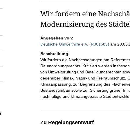
Wir fordern eine Nachschä
Modernisierung des Städt
Angegeben von:
Deutsche Umwelthilfe e.V. (R001683)
am 28.05.
Beschreibung:
Wir fordern die Nachbesserungen am Referenten
Raumordnungsrechts. Kritisiert werden insbeson
von Umweltprüfung und Beteiligungsrechten sow
gegenüber Klima-, Natur- und Freiraumschutz. G
Klimaanpassung, zur Begrenzung des Flächenve
Bestandsumbau sowie zur Sicherung grüner Infra
nachhaltige und klimaangepasste Stadtentwick
)
Zu Regelungsentwurf