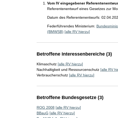
Vom IV eingegebener Referentenentwurf
Referentenentwurf eines Gesetzes zur M
Datum des Referentenentwurfs: 02.04.20
Federführendes Ministerium:
Bundesminis
(BMWSB)
[alle RV hierzu]
Betroffene Interessenbereiche (3)
Klimaschutz
[alle RV hierzu]
Nachhaltigkeit und Ressourcenschutz
[alle RV hi
Verbraucherschutz
[alle RV hierzu]
Betroffene Bundesgesetze (3)
ROG 2008
[alle RV hierzu]
BBauG
[alle RV hierzu]