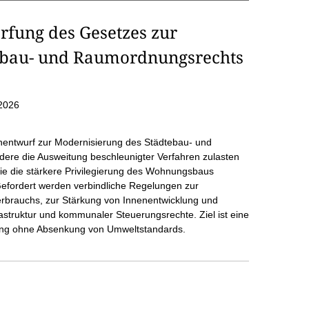
rfung des Gesetzes zur
ebau- und Raumordnungsrechts
2026
entwurf zur Modernisierung des Städtebau- und
dere die Ausweitung beschleunigter Verfahren zulasten
ie die stärkere Privilegierung des Wohnungsbaus
efordert werden verbindliche Regelungen zur
rbrauchs, zur Stärkung von Innenentwicklung und
struktur und kommunaler Steuerungsrechte. Ziel ist eine
lung ohne Absenkung von Umweltstandards.