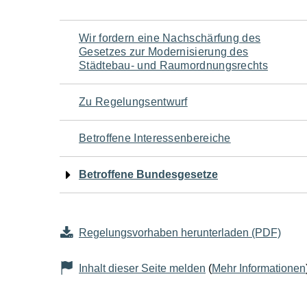
Navigation
Wir fordern eine Nachschärfung des
Gesetzes zur Modernisierung des
für
Städtebau- und Raumordnungsrechts
den
Zu Regelungsentwurf
Seiteninhalt
Betroffene Interessenbereiche
Betroffene Bundesgesetze
Regelungsvorhaben herunterladen (PDF)
Inhalt dieser Seite melden
(
Mehr Informationen