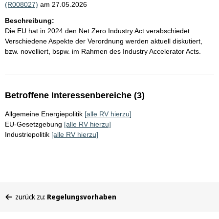
(R008027)
am 27.05.2026
Beschreibung:
Die EU hat in 2024 den Net Zero Industry Act verabschiedet.
Verschiedene Aspekte der Verordnung werden aktuell diskutiert,
bzw. novelliert, bspw. im Rahmen des Industry Accelerator Acts.
Betroffene Interessenbereiche (3)
Allgemeine Energiepolitik
[alle RV hierzu]
EU-Gesetzgebung
[alle RV hierzu]
Industriepolitik
[alle RV hierzu]
Sie
zurück zu:
Regelungsvorhaben
befinden
sich