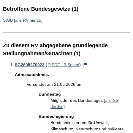
Betroffene Bundesgesetze (1)
StGB
[alle RV hierzu]
Zu diesem RV abgegebene grundlegende
Stellungnahmen/Gutachten (1)
SG2605270023
(
PDF - 3 Seiten
)
Adressatenkreis:
Versendet am 21.05.2026 an:
Bundestag
Mitglieder des Bundestages
[alle SG
dorthin]
Bundesregierung
Bundesministerium für Umwelt,
Klimaschutz, Naturschutz und nukleare