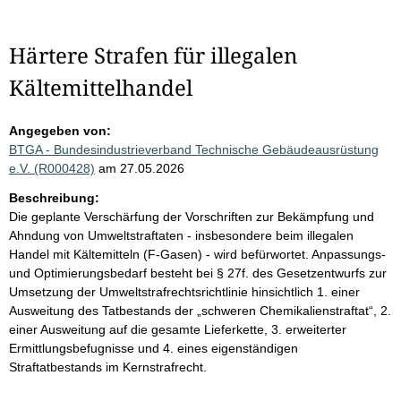
Härtere Strafen für illegalen
Kältemittelhandel
Angegeben von:
BTGA - Bundesindustrieverband Technische Gebäudeausrüstung
e.V. (R000428)
am 27.05.2026
Beschreibung:
Die geplante Verschärfung der Vorschriften zur Bekämpfung und
Ahndung von Umweltstraftaten - insbesondere beim illegalen
Handel mit Kältemitteln (F-Gasen) - wird befürwortet. Anpassungs-
und Optimierungsbedarf besteht bei § 27f. des Gesetzentwurfs zur
Umsetzung der Umweltstrafrechtsrichtlinie hinsichtlich 1. einer
Ausweitung des Tatbestands der „schweren Chemikalienstraftat“, 2.
einer Ausweitung auf die gesamte Lieferkette, 3. erweiterter
Ermittlungsbefugnisse und 4. eines eigenständigen
Straftatbestands im Kernstrafrecht.