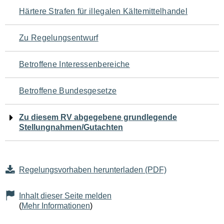
Navigation
Härtere Strafen für illegalen Kältemittelhandel
für
Zu Regelungsentwurf
den
Betroffene Interessenbereiche
Seiteninhalt
Betroffene Bundesgesetze
Zu diesem RV abgegebene grundlegende
Stellungnahmen/Gutachten
Regelungsvorhaben herunterladen (PDF)
Inhalt dieser Seite melden
(
Mehr Informationen
)