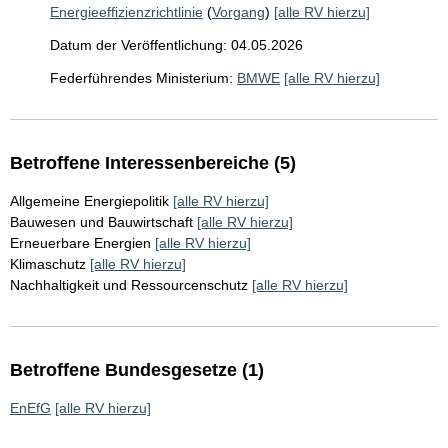
Energieeffizienzrichtlinie
(
Vorgang
)
[alle RV hierzu]
Datum der Veröffentlichung: 04.05.2026
Federführendes Ministerium:
BMWE
[alle RV hierzu]
Betroffene Interessenbereiche (5)
Allgemeine Energiepolitik
[alle RV hierzu]
Bauwesen und Bauwirtschaft
[alle RV hierzu]
Erneuerbare Energien
[alle RV hierzu]
Klimaschutz
[alle RV hierzu]
Nachhaltigkeit und Ressourcenschutz
[alle RV hierzu]
Betroffene Bundesgesetze (1)
EnEfG
[alle RV hierzu]