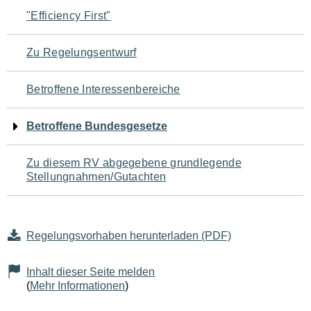
Navigation
"Efficiency First"
für
Zu Regelungsentwurf
den
Betroffene Interessenbereiche
Seiteninhalt
Betroffene Bundesgesetze
Zu diesem RV abgegebene grundlegende
Stellungnahmen/Gutachten
Regelungsvorhaben herunterladen (PDF)
Inhalt dieser Seite melden
(
Mehr Informationen
)