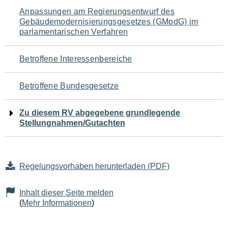
Navigation
Anpassungen am Regierungsentwurf des
Gebäudemodernisierungsgesetzes (GModG) im
für
parlamentarischen Verfahren
den
Betroffene Interessenbereiche
Seiteninhalt
Betroffene Bundesgesetze
Zu diesem RV abgegebene grundlegende
Stellungnahmen/Gutachten
Regelungsvorhaben herunterladen (PDF)
Inhalt dieser Seite melden
(
Mehr Informationen
)