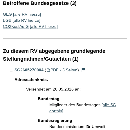
Betroffene Bundesgesetze (3)
GEG
[alle RV hierzu]
BGB
[alle RV hierzu]
CO2KostAufG
[alle RV hierzu]
Zu diesem RV abgegebene grundlegende
Stellungnahmen/Gutachten (1)
SG2605270004
(
PDF - 5 Seiten
)
Adressatenkreis:
Versendet am 20.05.2026 an:
Bundestag
Mitglieder des Bundestages
[alle SG
dorthin]
Bundesregierung
Bundesministerium für Umwelt,