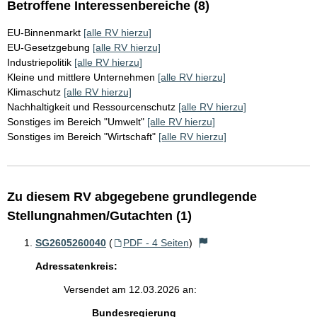
Betroffene Interessenbereiche (8)
EU-Binnenmarkt
[alle RV hierzu]
EU-Gesetzgebung
[alle RV hierzu]
Industriepolitik
[alle RV hierzu]
Kleine und mittlere Unternehmen
[alle RV hierzu]
Klimaschutz
[alle RV hierzu]
Nachhaltigkeit und Ressourcenschutz
[alle RV hierzu]
Sonstiges im Bereich "Umwelt"
[alle RV hierzu]
Sonstiges im Bereich "Wirtschaft"
[alle RV hierzu]
Zu diesem RV abgegebene grundlegende
Stellungnahmen/Gutachten (1)
SG2605260040
(
PDF - 4 Seiten
)
Adressatenkreis:
Versendet am 12.03.2026 an:
Bundesregierung