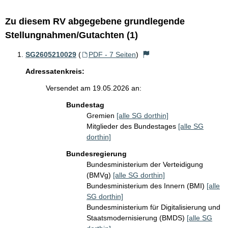
Zu diesem RV abgegebene grundlegende
Stellungnahmen/Gutachten (1)
SG2605210029
(
PDF - 7 Seiten
)
Adressatenkreis:
Versendet am 19.05.2026 an:
Bundestag
Gremien
[alle SG dorthin]
Mitglieder des Bundestages
[alle SG
dorthin]
Bundesregierung
Bundesministerium der Verteidigung
(BMVg)
[alle SG dorthin]
Bundesministerium des Innern (BMI)
[alle
SG dorthin]
Bundesministerium für Digitalisierung und
Staatsmodernisierung (BMDS)
[alle SG