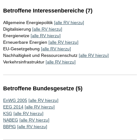
Betroffene Interessenbereiche (7)
Allgemeine Energiepolitik
[alle RV hierzu]
Digitalisierung
[alle RV hierzu]
Energienetze
[alle RV hierzu]
Erneuerbare Energien
[alle RV hierzu]
EU-Gesetzgebung
[alle RV hierzu]
Nachhaltigkeit und Ressourcenschutz
[alle RV hierzu]
Verkehrsinfrastruktur
[alle RV hierzu]
Betroffene Bundesgesetze (5)
EnWG 2005
[alle RV hierzu]
EEG 2014
[alle RV hierzu]
KSG
[alle RV hierzu]
NABEG
[alle RV hierzu]
BBPlG
[alle RV hierzu]