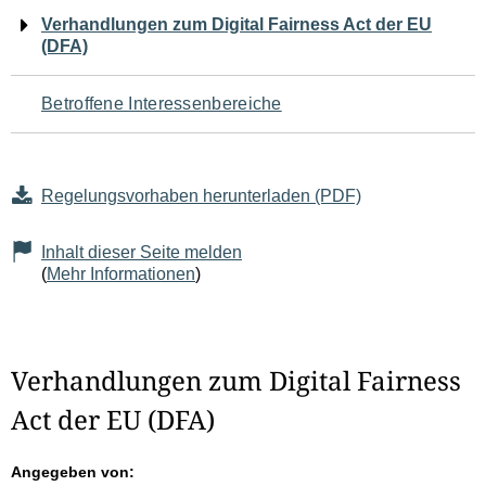
Navigation
Verhandlungen zum Digital Fairness Act der EU
(DFA)
für
den
Betroffene Interessenbereiche
Seiteninhalt
Regelungsvorhaben herunterladen (PDF)
Inhalt dieser Seite melden
(
Mehr Informationen
)
Verhandlungen zum Digital Fairness
Act der EU (DFA)
Angegeben von: