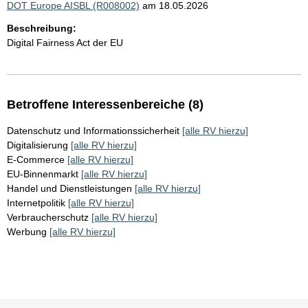
DOT Europe AISBL (R008002)
am 18.05.2026
Beschreibung:
Digital Fairness Act der EU
Betroffene Interessenbereiche (8)
Datenschutz und Informationssicherheit
[alle RV hierzu]
Digitalisierung
[alle RV hierzu]
E-Commerce
[alle RV hierzu]
EU-Binnenmarkt
[alle RV hierzu]
Handel und Dienstleistungen
[alle RV hierzu]
Internetpolitik
[alle RV hierzu]
Verbraucherschutz
[alle RV hierzu]
Werbung
[alle RV hierzu]
Sie