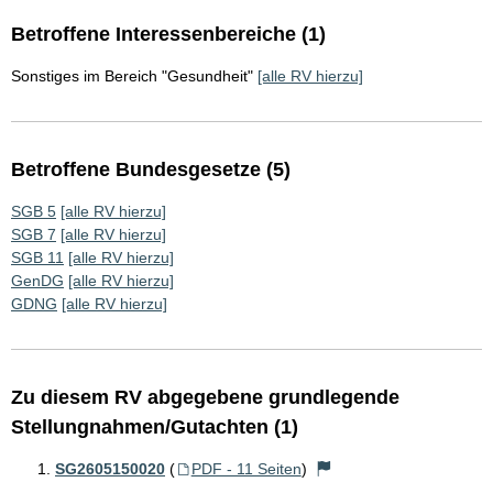
Betroffene Interessenbereiche (1)
Sonstiges im Bereich "Gesundheit"
[alle RV hierzu]
Betroffene Bundesgesetze (5)
SGB 5
[alle RV hierzu]
SGB 7
[alle RV hierzu]
SGB 11
[alle RV hierzu]
GenDG
[alle RV hierzu]
GDNG
[alle RV hierzu]
Zu diesem RV abgegebene grundlegende
Stellungnahmen/Gutachten (1)
SG2605150020
(
PDF - 11 Seiten
)