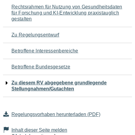
Navigation
Rechtsrahmen für Nutzung von Gesundheitsdaten
für Forschung und KI-Entwicklung praxistauglich
für
gestalten
den
Zu Regelungsentwurf
Seiteninhalt
Betroffene Interessenbereiche
Betroffene Bundesgesetze
Zu diesem RV abgegebene grundlegende
Stellungnahmen/Gutachten
Regelungsvorhaben herunterladen (PDF)
Inhalt dieser Seite melden