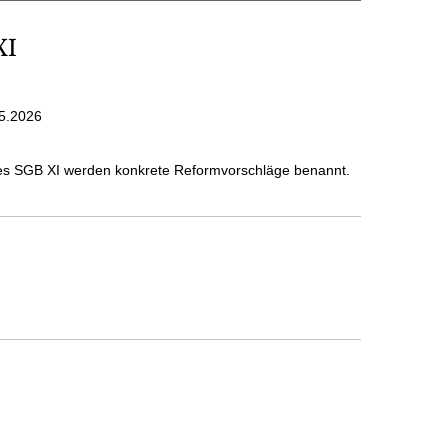
XI
5.2026
es SGB XI werden konkrete Reformvorschläge benannt.