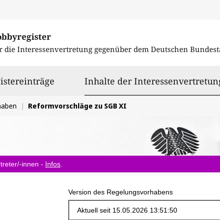
obbyregister
r die Interessenvertretung gegenüber dem
Deutschen Bundest
istereinträge
Inhalte der Interessenvertretun
haben
Reformvorschläge zu SGB XI
treter/-innen -
Infos
.
Version des Regelungsvorhabens