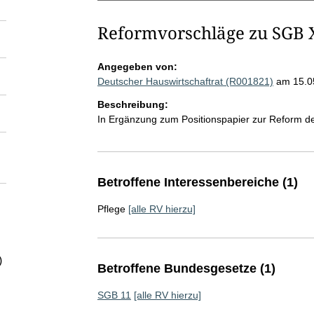
Reformvorschläge zu SGB 
Angegeben von:
Deutscher Hauswirtschaftrat (R001821)
am 15.0
Beschreibung:
In Ergänzung zum Positionspapier zur Reform d
Betroffene Interessenbereiche (1)
Pflege
[alle RV hierzu]
)
Betroffene Bundesgesetze (1)
SGB 11
[alle RV hierzu]