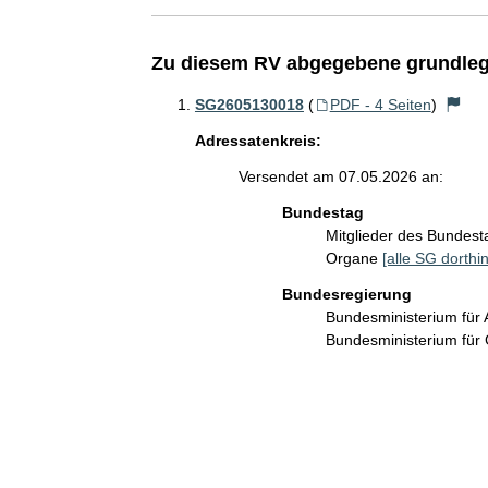
Zu diesem RV abgegebene grundleg
SG2605130018
(
PDF - 4 Seiten
)
Adressatenkreis:
Versendet am 07.05.2026 an:
Bundestag
Mitglieder des Bundes
Organe
[alle SG dorthin
Bundesregierung
Bundesministerium für 
Bundesministerium für