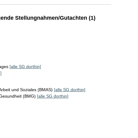
ende Stellungnahmen/Gutachten (1)
tages
[alle SG dorthin]
]
Arbeit und Soziales (BMAS)
[alle SG dorthin]
 Gesundheit (BMG)
[alle SG dorthin]