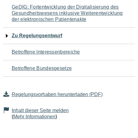
Navigation
GeDIG: Fortentwicklung der Digitalisierung des
Gesundheitswesens inklusive Weiterentwicklung
für
der elektronischen Patientenakte
den
Zu Regelungsentwurf
Seiteninhalt
Betroffene Interessenbereiche
Betroffene Bundesgesetze
Regelungsvorhaben herunterladen (PDF)
Inhalt dieser Seite melden
(
Mehr Informationen
)