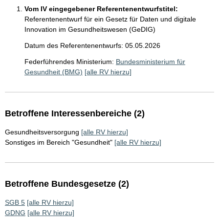
Vom IV eingegebener Referentenentwurfstitel:
Referentenentwurf für ein Gesetz für Daten und digitale
Innovation im Gesundheitswesen (GeDIG)
Datum des Referentenentwurfs: 05.05.2026
Federführendes Ministerium:
Bundesministerium für
Gesundheit (BMG)
[alle RV hierzu]
Betroffene Interessenbereiche (2)
Gesundheitsversorgung
[alle RV hierzu]
Sonstiges im Bereich "Gesundheit"
[alle RV hierzu]
Betroffene Bundesgesetze (2)
SGB 5
[alle RV hierzu]
GDNG
[alle RV hierzu]