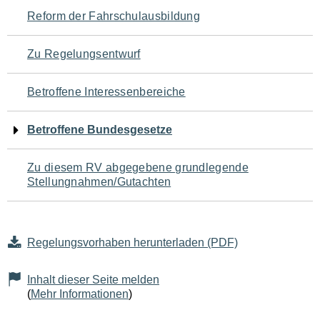
Navigation
Reform der Fahrschulausbildung
für
Zu Regelungsentwurf
den
Betroffene Interessenbereiche
Seiteninhalt
Betroffene Bundesgesetze
Zu diesem RV abgegebene grundlegende
Stellungnahmen/Gutachten
Regelungsvorhaben herunterladen (PDF)
Inhalt dieser Seite melden
(
Mehr Informationen
)