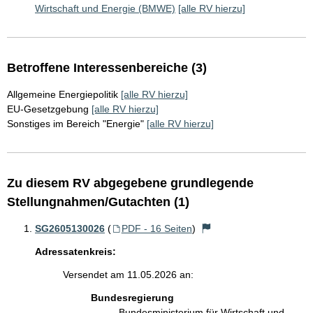
Wirtschaft und Energie (BMWE)
[alle RV hierzu]
Betroffene Interessenbereiche (3)
Allgemeine Energiepolitik
[alle RV hierzu]
EU-Gesetzgebung
[alle RV hierzu]
Sonstiges im Bereich "Energie"
[alle RV hierzu]
Zu diesem RV abgegebene grundlegende
Stellungnahmen/Gutachten (1)
SG2605130026
(
PDF - 16 Seiten
)
Adressatenkreis:
Versendet am 11.05.2026 an:
Bundesregierung
Bundesministerium für Wirtschaft und