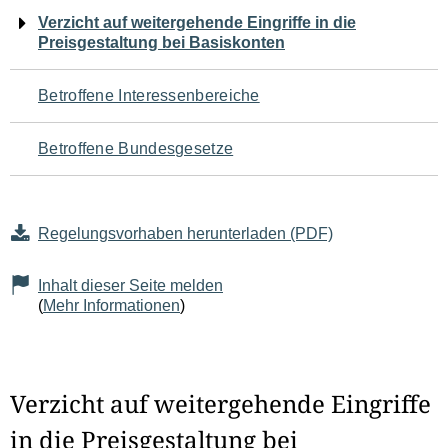
Navigation
Verzicht auf weitergehende Eingriffe in die
Preisgestaltung bei Basiskonten
für
den
Betroffene Interessenbereiche
Seiteninhalt
Betroffene Bundesgesetze
Regelungsvorhaben herunterladen (PDF)
Inhalt dieser Seite melden
(
Mehr Informationen
)
Verzicht auf weitergehende Eingriffe
in die Preisgestaltung bei