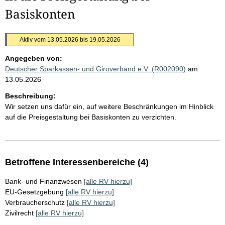
Basiskonten
Aktiv vom 13.05.2026 bis 19.05.2026
Angegeben von:
Deutscher Sparkassen- und Giroverband e.V. (R002090)
am
13.05.2026
Beschreibung:
Wir setzen uns dafür ein, auf weitere Beschränkungen im Hinblick
auf die Preisgestaltung bei Basiskonten zu verzichten.
Betroffene Interessenbereiche (4)
Bank- und Finanzwesen
[alle RV hierzu]
EU-Gesetzgebung
[alle RV hierzu]
Verbraucherschutz
[alle RV hierzu]
Zivilrecht
[alle RV hierzu]