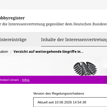
obbyregister
r die Interessenvertretung gegenüber dem
Deutschen Bundest
istereinträge
Inhalte der Interessenvertretun
haben
Verzicht auf weitergehende Eingriffe in die Preisgestaltung bei Basiskonten
treter/-innen -
Infos
.
Version des Regelungsvorhabens