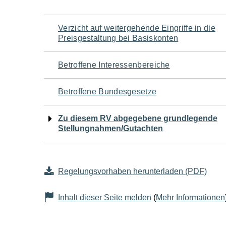
Navigation
Verzicht auf weitergehende Eingriffe in die
Preisgestaltung bei Basiskonten
für
Betroffene Interessenbereiche
den
Betroffene Bundesgesetze
Seiteninhalt
Zu diesem RV abgegebene grundlegende
Stellungnahmen/Gutachten
Regelungsvorhaben herunterladen (PDF)
Inhalt dieser Seite melden
(
Mehr Informationen