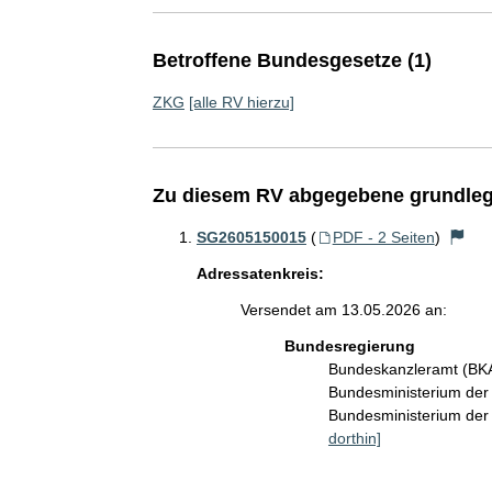
Betroffene Bundesgesetze (1)
ZKG
[alle RV hierzu]
Zu diesem RV abgegebene grundleg
SG2605150015
(
PDF - 2 Seiten
)
Adressatenkreis:
Versendet am 13.05.2026 an:
Bundesregierung
Bundeskanzleramt (B
Bundesministerium de
Bundesministerium der 
dorthin]