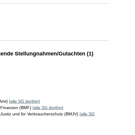
ende Stellungnahmen/Gutachten (1)
KAmt)
[alle SG dorthin]
r Finanzen (BMF)
[alle SG dorthin]
Justiz und für Verbraucherschutz (BMJV)
[alle SG