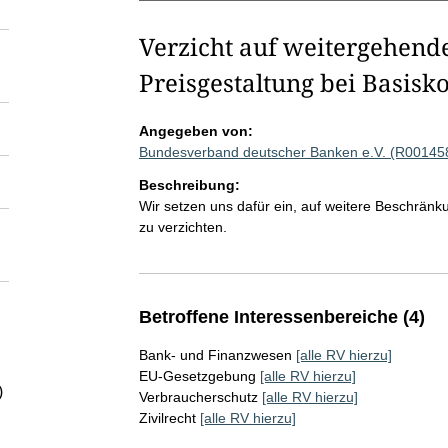
Verzicht auf weitergehende 
Preisgestaltung bei Basisk
Angegeben von:
Bundesverband deutscher Banken e.V. (R00145
Beschreibung:
Wir setzen uns dafür ein, auf weitere Beschränku
zu verzichten.
Betroffene Interessenbereiche (4)
Bank- und Finanzwesen
[alle RV hierzu]
EU-Gesetzgebung
[alle RV hierzu]
)
Verbraucherschutz
[alle RV hierzu]
Zivilrecht
[alle RV hierzu]