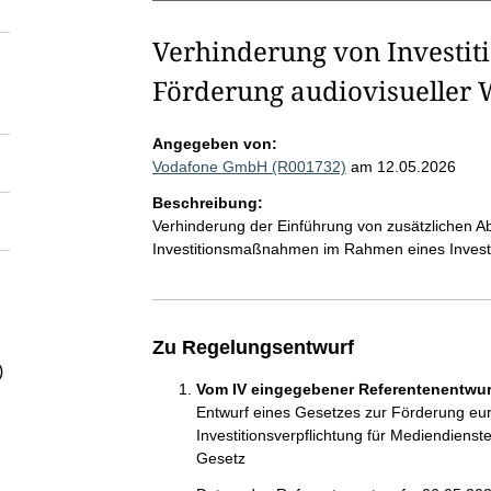
Verhinderung von Investit
Förderung audiovisueller
Angegeben von:
Vodafone GmbH (R001732)
am 12.05.2026
Beschreibung:
Verhinderung der Einführung von zusätzlichen Ab
Investitionsmaßnahmen im Rahmen eines Investi
Zu Regelungsentwurf
)
Vom IV eingegebener Referentenentwurf
Entwurf eines Gesetzes zur Förderung eur
Investitionsverpflichtung für Mediendienst
Gesetz