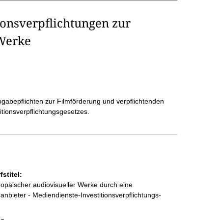
ionsverpflichtungen zur
 Werke
gabepflichten zur Filmförderung und verpflichtenden
tionsverpflichtungsgesetzes.
stitel:
opäischer audiovisueller Werke durch eine
eanbieter - Mediendienste-Investitionsverpflichtungs-