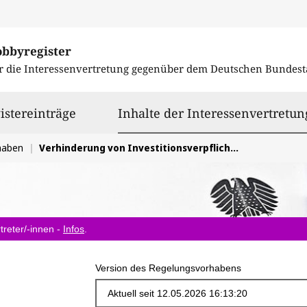
obbyregister
r die Interessenvertretung gegenüber dem
Deutschen Bundest
istereinträge
Inhalte der Interessenvertretun
haben
Verhinderung von Investitionsverpflichtungen zur Förderung audiovisueller Werke
treter/-innen -
Infos
.
Version des Regelungsvorhabens