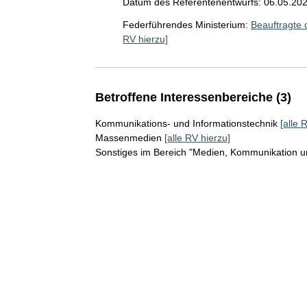
Datum des Referentenentwurfs: 06.05.20
Federführendes Ministerium:
Beauftragte 
RV hierzu]
Betroffene Interessenbereiche (3)
Kommunikations- und Informationstechnik
[alle 
Massenmedien
[alle RV hierzu]
Sonstiges im Bereich "Medien, Kommunikation un