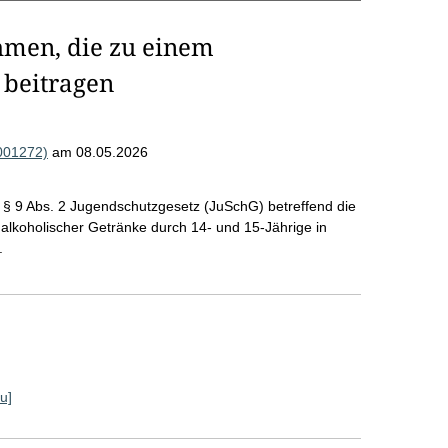
men, die zu einem
 beitragen
R001272)
am 08.05.2026
§ 9 Abs. 2 Jugendschutzgesetz (JuSchG) betreffend die
koholischer Getränke durch 14- und 15-Jährige in
.
u]