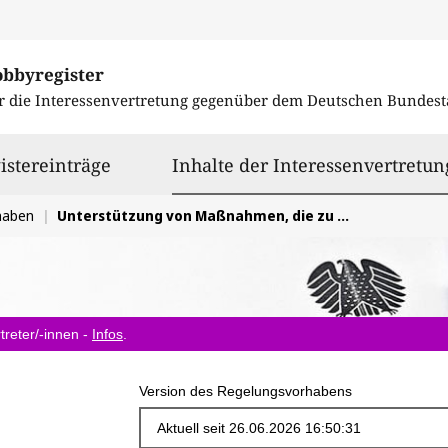
obbyregister
r die Interessenvertretung gegenüber dem
Deutschen Bundest
istereinträge
Inhalte der Interessenvertretun
haben
Unterstützung von Maßnahmen, die zu einem zeitgemäßen Jugendschutz beitragen
treter/-innen -
Infos
.
Version des Regelungsvorhabens