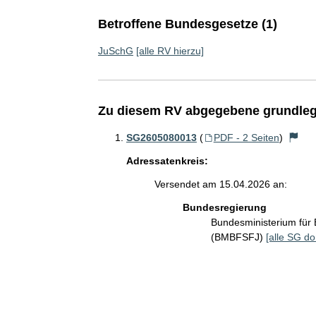
Betroffene Bundesgesetze (1)
JuSchG
[alle RV hierzu]
Zu diesem RV abgegebene grundleg
SG2605080013
(
PDF - 2 Seiten
)
Adressatenkreis:
Versendet am 15.04.2026 an:
Bundesregierung
Bundesministerium für 
(BMBFSFJ)
[alle SG do