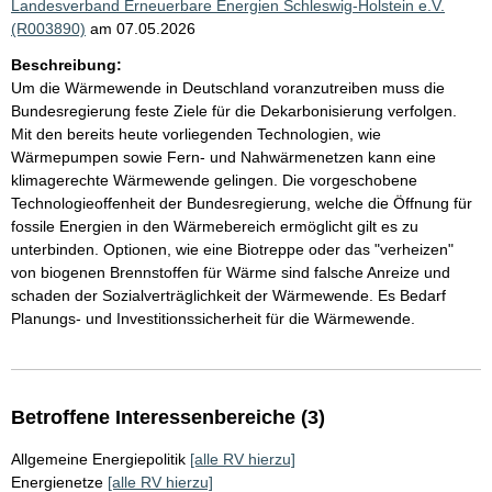
Landesverband Erneuerbare Energien Schleswig-Holstein e.V.
(R003890)
am 07.05.2026
Beschreibung:
Um die Wärmewende in Deutschland voranzutreiben muss die
Bundesregierung feste Ziele für die Dekarbonisierung verfolgen.
Mit den bereits heute vorliegenden Technologien, wie
Wärmepumpen sowie Fern- und Nahwärmenetzen kann eine
klimagerechte Wärmewende gelingen. Die vorgeschobene
Technologieoffenheit der Bundesregierung, welche die Öffnung für
fossile Energien in den Wärmebereich ermöglicht gilt es zu
unterbinden. Optionen, wie eine Biotreppe oder das "verheizen"
von biogenen Brennstoffen für Wärme sind falsche Anreize und
schaden der Sozialverträglichkeit der Wärmewende. Es Bedarf
Planungs- und Investitionssicherheit für die Wärmewende.
Betroffene Interessenbereiche (3)
Allgemeine Energiepolitik
[alle RV hierzu]
Energienetze
[alle RV hierzu]