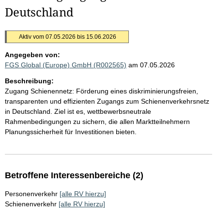
Deutschland
Aktiv vom 07.05.2026 bis 15.06.2026
Angegeben von:
FGS Global (Europe) GmbH (R002565)
am 07.05.2026
Beschreibung:
Zugang Schienennetz: Förderung eines diskriminierungsfreien,
transparenten und effizienten Zugangs zum Schienenverkehrsnetz
in Deutschland. Ziel ist es, wettbewerbsneutrale
Rahmenbedingungen zu sichern, die allen Marktteilnehmern
Planungssicherheit für Investitionen bieten.
Betroffene Interessenbereiche (2)
Personenverkehr
[alle RV hierzu]
Schienenverkehr
[alle RV hierzu]