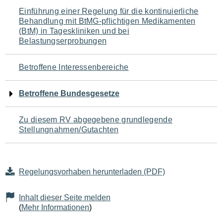
Navigation
Einführung einer Regelung für die kontinuierliche
Behandlung mit BtMG-pflichtigen Medikamenten
für
(BtM) in Tageskliniken und bei
Belastungserprobungen
den
Seiteninhalt
Betroffene Interessenbereiche
Betroffene Bundesgesetze
Zu diesem RV abgegebene grundlegende
Stellungnahmen/Gutachten
Regelungsvorhaben herunterladen (PDF)
Inhalt dieser Seite melden
(
Mehr Informationen
)