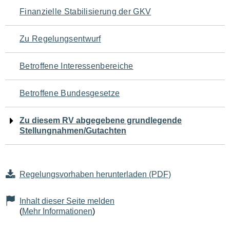
Navigation
Finanzielle Stabilisierung der GKV
für
Zu Regelungsentwurf
den
Betroffene Interessenbereiche
Seiteninhalt
Betroffene Bundesgesetze
Zu diesem RV abgegebene grundlegende
Stellungnahmen/Gutachten
Regelungsvorhaben herunterladen (PDF)
Inhalt dieser Seite melden
(
Mehr Informationen
)