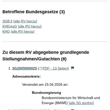
Betroffene Bundesgesetze (3)
SGB 5
[alle RV hierzu]
KHEntgG
[alle RV hierzu]
KHG
[alle RV hierzu]
Zu diesem RV abgegebene grundlegende
Stellungnahmen/Gutachten (8)
SG2605060025
(
PDF - 13 Seiten
)
Adressatenkreis:
Versendet am 15.04.2026 an:
Bundesregierung
Bundesministerium für Wirtschaft und
Energie (BMWE)
[alle SG dorthin]