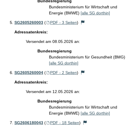
Bundesregierung
Bundesministerium für Wirtschaft und
Energie (BMWE)
[alle SG dorthin]
SG2605260003
(
PDF - 3 Seiten
)
Adressatenkreis:
Versendet am 08.05.2026 an:
Bundesregierung
Bundesministerium für Gesundheit (BMG)
[alle SG dorthin]
SG2605260004
(
PDF - 2 Seiten
)
Adressatenkreis:
Versendet am 12.05.2026 an:
Bundesregierung
Bundesministerium für Wirtschaft und
Energie (BMWE)
[alle SG dorthin]
SG2606180043
(
PDF - 18 Seiten
)